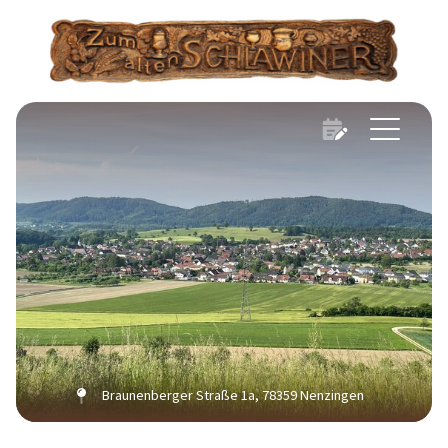
Braunenberger Straße 1a
,
78359
Nenzingen